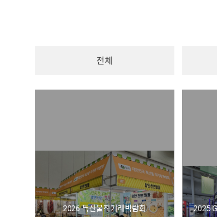
전체
2026 특산물직거래박람회
2025