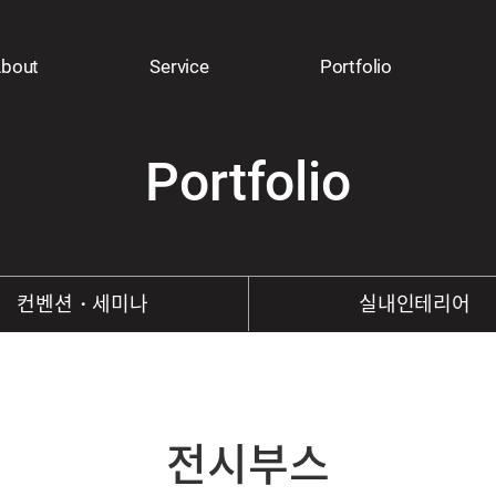
bout
Service
Portfolio
Portfolio
컨벤션・세미나
실내인테리어
전시부스