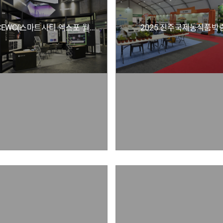
2025 SCEWC(스마트시티 엑스포 월드 콩그레스)
2025 진주국제농식품박