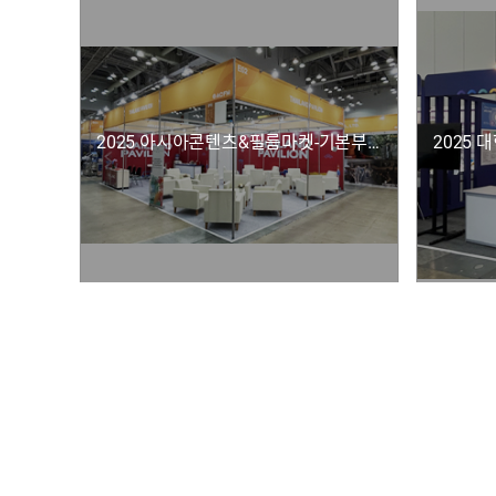
2025 아시아콘텐츠&필름마켓-기본부스 및 부대시설