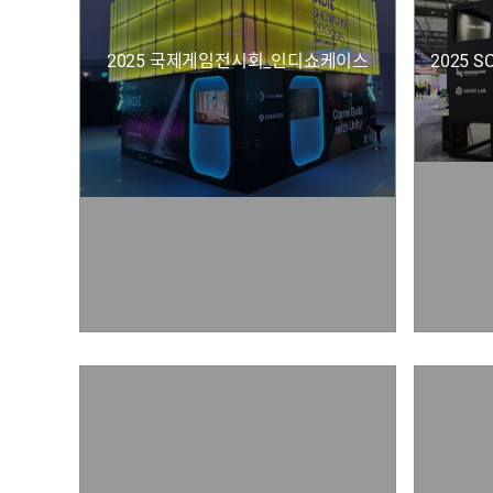
2025 국제게임전시회_인디쇼케이스