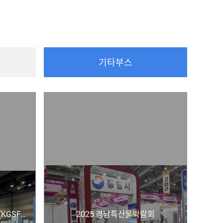
기타부스
2025 코리아 그랜드 소싱 페어(KGSF)-기본부스 및 부대시설
2025 경남특산물박람회