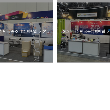
2025 대한민국 중소기업 박람회_기본부스
2025 대한민국축제박람회_