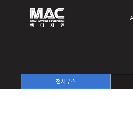
A
전시부스