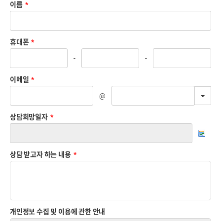
이름
*
휴대폰
*
-
-
이메일
*
TOG
@
상담희망일자
*
상담 받고자 하는 내용
*
개인정보 수집 및 이용에 관한 안내