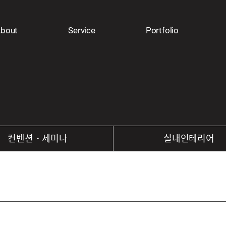
bout
Service
Portfolio
컨벤션・세미나
실내인테리어