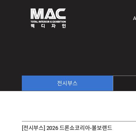
A
전시부스
[전시부스] 2026 드론쇼코리아-볼보랜드