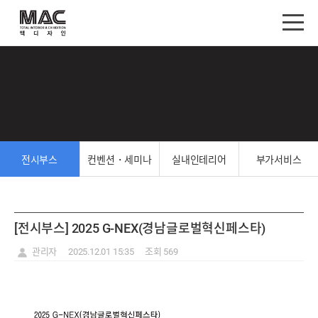
전시부스
컨벤션・세미나
실내인테리어
부가서비스
[전시부스] 2025 G-NEX(경남글로벌혁신페스타)
관리자
2025.12.01 15:35
조회 569