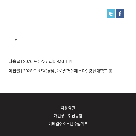
목록
다음글 |
2026 드론쇼코리아-MGIT
이전글 |
2025 G-NEX(경남글로벌혁신페스타)-영산대학교
이용약관
개인정보취급방침
이메일주소무단수집거부